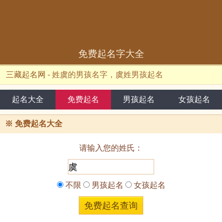
免费起名字大全
三藏起名网
-
姓虞的男孩名字，虞姓男孩起名
起名大全
免费起名
男孩起名
女孩起名
※
免费起名大全
请输入您的姓氏：
不限
男孩起名
女孩起名