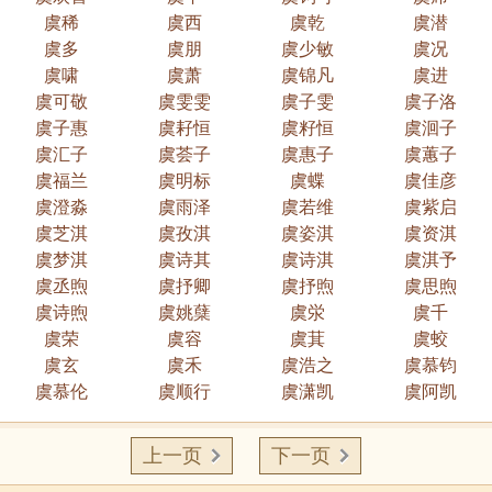
虞稀
虞西
虞乾
虞潜
虞多
虞朋
虞少敏
虞况
虞啸
虞萧
虞锦凡
虞进
虞可敬
虞雯雯
虞子雯
虞子洛
虞子惠
虞耔恒
虞籽恒
虞洄子
虞汇子
虞荟子
虞惠子
虞蕙子
虞福兰
虞明标
虞蝶
虞佳彦
虞澄淼
虞雨泽
虞若维
虞紫启
虞芝淇
虞孜淇
虞姿淇
虞资淇
虞梦淇
虞诗其
虞诗淇
虞淇予
虞丞煦
虞抒卿
虞抒煦
虞思煦
虞诗煦
虞姚蘖
虞泶
虞千
虞荣
虞容
虞萁
虞蛟
虞玄
虞禾
虞浩之
虞慕钧
虞慕伦
虞顺行
虞潇凯
虞阿凯
上一页
下一页