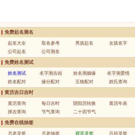
免费起名测名
起名大全
取名参考
男孩起名
女孩名字
公司起名
公司测名
免费姓名测试
姓名测试
名字测吉凶
姓名测姻缘
名字测爱情
姓名配对
缘分配对
五格配对
姓氏查询
黄历吉日吉时
黄历查询
每日吉时
阴阳历转换
黄历年表
择吉查询
节气查询
二十四节气
免费在线抽签
月老灵签
月老抽签
观音灵签
吕祖灵签