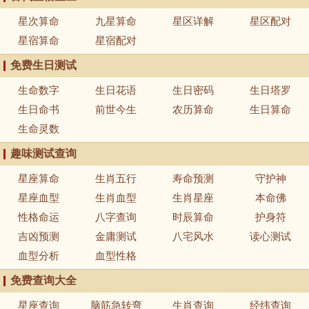
星次算命
九星算命
星区详解
星区配对
星宿算命
星宿配对
免费生日测试
生命数字
生日花语
生日密码
生日塔罗
生日命书
前世今生
农历算命
生日算命
生命灵数
趣味测试查询
星座算命
生肖五行
寿命预测
守护神
星座血型
生肖血型
生肖星座
本命佛
性格命运
八字查询
时辰算命
护身符
吉凶预测
金庸测试
八宅风水
读心测试
血型分析
血型性格
免费查询大全
星座查询
脑筋急转弯
生肖查询
经纬查询