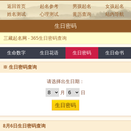
返回首页
起名参考
男孩起名
女孩起名
姓名测试
心理测试
黄历查询
站内导航
生日密码
三藏起名网
-
365生日密码查询
生命数字
生日花语
生日密码
生日命书
※
生日密码查询
请选择出生日期：
月
日
8月6日生日密码查询