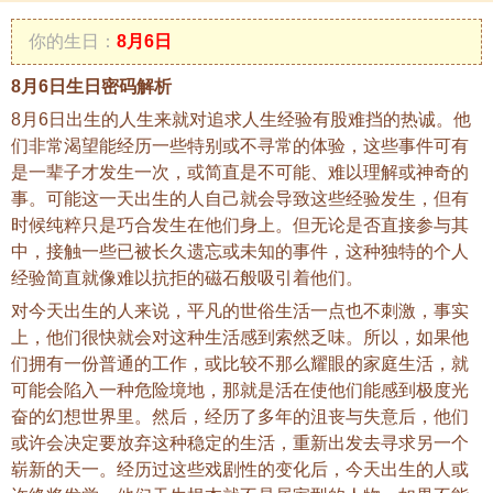
你的生日：
8月6日
8月6日生日密码解析
8月6日出生的人生来就对追求人生经验有股难挡的热诚。他
们非常渴望能经历一些特别或不寻常的体验，这些事件可有
是一辈子才发生一次，或简直是不可能、难以理解或神奇的
事。可能这一天出生的人自己就会导致这些经验发生，但有
时候纯粹只是巧合发生在他们身上。但无论是否直接参与其
中，接触一些已被长久遗忘或未知的事件，这种独特的个人
经验简直就像难以抗拒的磁石般吸引着他们。
对今天出生的人来说，平凡的世俗生活一点也不刺激，事实
上，他们很快就会对这种生活感到索然乏味。所以，如果他
们拥有一份普通的工作，或比较不那么耀眼的家庭生活，就
可能会陷入一种危险境地，那就是活在使他们能感到极度光
奋的幻想世界里。然后，经历了多年的沮丧与失意后，他们
或许会决定要放弃这种稳定的生活，重新出发去寻求另一个
崭新的天一。经历过这些戏剧性的变化后，今天出生的人或