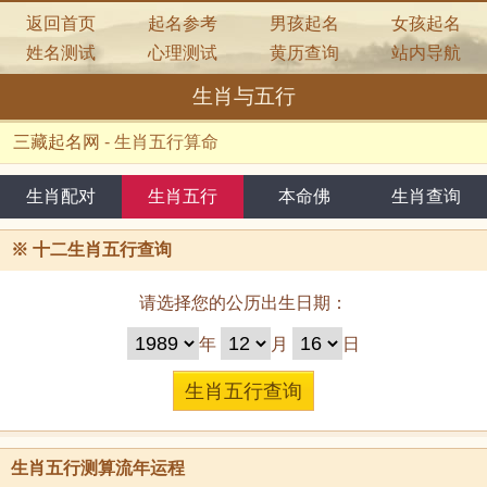
返回首页
起名参考
男孩起名
女孩起名
姓名测试
心理测试
黄历查询
站内导航
生肖与五行
三藏起名网
-
生肖五行算命
生肖配对
生肖五行
本命佛
生肖查询
※
十二生肖五行查询
请选择您的公历出生日期：
年
月
日
生肖五行测算流年运程