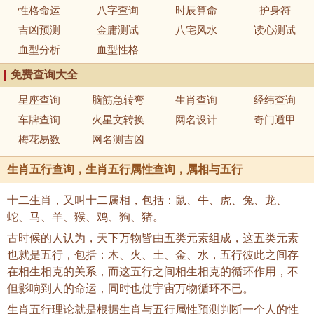
性格命运
八字查询
时辰算命
护身符
吉凶预测
金庸测试
八宅风水
读心测试
血型分析
血型性格
免费查询大全
星座查询
脑筋急转弯
生肖查询
经纬查询
车牌查询
火星文转换
网名设计
奇门遁甲
梅花易数
网名测吉凶
生肖五行查询，生肖五行属性查询，属相与五行
十二生肖，又叫十二属相，包括：鼠、牛、虎、兔、龙、
蛇、马、羊、猴、鸡、狗、猪。
古时候的人认为，天下万物皆由五类元素组成，这五类元素
也就是五行，包括：木、火、土、金、水，五行彼此之间存
在相生相克的关系，而这五行之间相生相克的循环作用，不
但影响到人的命运，同时也使宇宙万物循环不已。
生肖五行理论就是根据生肖与五行属性预测判断一个人的性