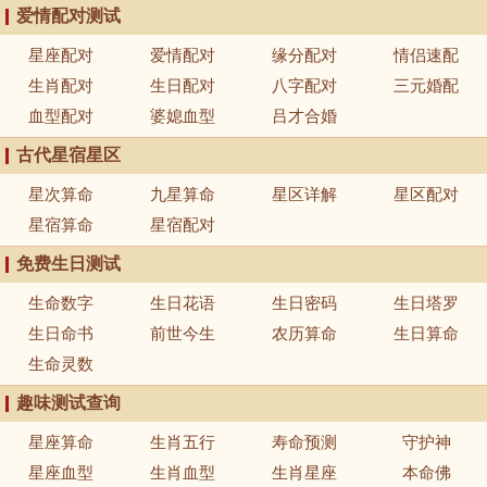
爱情配对测试
星座配对
爱情配对
缘分配对
情侣速配
生肖配对
生日配对
八字配对
三元婚配
血型配对
婆媳血型
吕才合婚
古代星宿星区
星次算命
九星算命
星区详解
星区配对
星宿算命
星宿配对
免费生日测试
生命数字
生日花语
生日密码
生日塔罗
生日命书
前世今生
农历算命
生日算命
生命灵数
趣味测试查询
星座算命
生肖五行
寿命预测
守护神
星座血型
生肖血型
生肖星座
本命佛