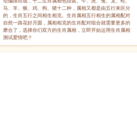
论编撰而成，十二生肖属相包括鼠、牛、虎、兔、龙、蛇、
马、羊、猴、鸡、狗、猪十二种，属相又都是由五行来区分
的，生肖五行之间相生相克。生肖属相五行相生的属相配对
自然一路花好月圆，属相相克的生肖配对组合就需要更多的
磨合了，选择你们双方的生肖属相，立即开始运用生肖属相
测试爱情吧？