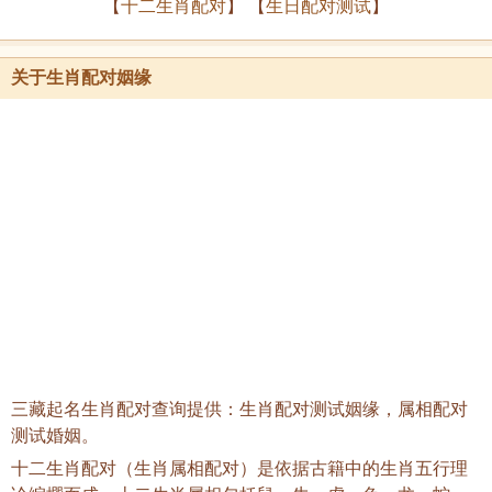
【
十二生肖配对
】 【
生日配对测试
】
关于生肖配对姻缘
三藏起名生肖配对查询提供：生肖配对测试姻缘，属相配对
测试婚姻。
十二生肖配对（生肖属相配对）是依据古籍中的生肖五行理