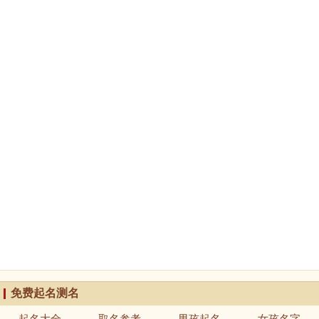
免费起名测名
起名大全
取名参考
男孩起名
女孩名字