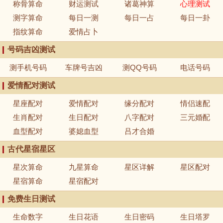
称骨算命
财运测试
诸葛神算
心理测试
测字算命
每日一测
每日一占
每日一卦
指纹算命
爱情占卜
号码吉凶测试
测手机号码
车牌号吉凶
测QQ号码
电话号码
爱情配对测试
星座配对
爱情配对
缘分配对
情侣速配
生肖配对
生日配对
八字配对
三元婚配
血型配对
婆媳血型
吕才合婚
古代星宿星区
星次算命
九星算命
星区详解
星区配对
星宿算命
星宿配对
免费生日测试
生命数字
生日花语
生日密码
生日塔罗