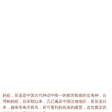
妈祖，应该是中国古代神话中惟一的救苦救难的女海神，台
湾称妈祖，自宋朝以来，几已遍及中国沿海地区，甚至连日
本，越南等南洋群岛，皆可看到妈祖庙的建置，这也奠定的