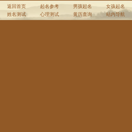
返回首页
起名参考
男孩起名
女孩起名
姓名测试
心理测试
黄历查询
站内导航