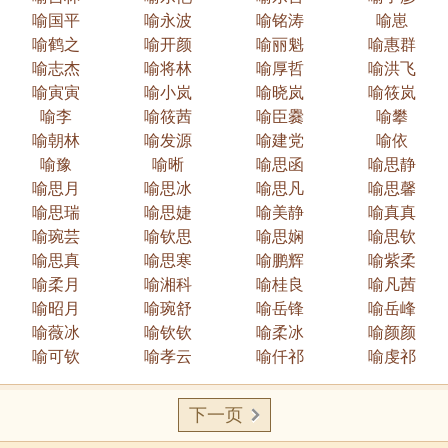
喻国平
喻永波
喻铭涛
喻崽
喻鹤之
喻开颜
喻丽魁
喻惠群
喻志杰
喻将林
喻厚哲
喻洪飞
喻寅寅
喻小岚
喻晓岚
喻筱岚
喻李
喻筱茜
喻臣爨
喻攀
喻朝林
喻发源
喻建党
喻依
喻豫
喻晰
喻思函
喻思静
喻思月
喻思冰
喻思凡
喻思馨
喻思瑞
喻思婕
喻美静
喻真真
喻琬芸
喻钦思
喻思娴
喻思钦
喻思真
喻思寒
喻鹏辉
喻紫柔
喻柔月
喻湘科
喻桂良
喻凡茜
喻昭月
喻琬舒
喻岳锋
喻岳峰
喻薇冰
喻钦钦
喻柔冰
喻颜颜
喻可钦
喻孝云
喻仟祁
喻虔祁
下一页