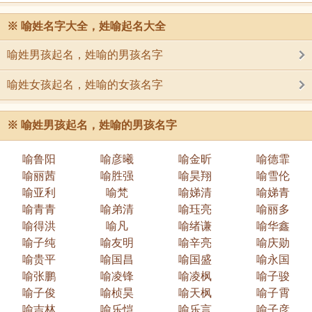
※ 喻姓名字大全，姓喻起名大全
喻姓男孩起名，姓喻的男孩名字
喻姓女孩起名，姓喻的女孩名字
※
喻姓男孩起名，姓喻的男孩名字
喻鲁阳
喻彦曦
喻金昕
喻德霏
喻丽茜
喻胜强
喻昊翔
喻雪伦
喻亚利
喻梵
喻娣清
喻娣青
喻青青
喻弟清
喻珏亮
喻丽多
喻得洪
喻凡
喻绪谦
喻华鑫
喻子纯
喻友明
喻辛亮
喻庆勋
喻贵平
喻国昌
喻国盛
喻永国
喻张鹏
喻凌锋
喻凌枫
喻子骏
喻子俊
喻桢昊
喻天枫
喻子霄
喻吉林
喻乐恺
喻乐言
喻子彦