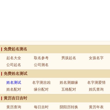
免费起名测名
起名大全
取名参考
男孩起名
女孩名字
公司起名
公司测名
免费姓名测试
姓名测试
名字测吉凶
姓名测姻缘
名字测爱情
姓名配对
缘分配对
五格配对
姓氏查询
黄历吉日吉时
黄历查询
每日吉时
阴阳历转换
黄历年表