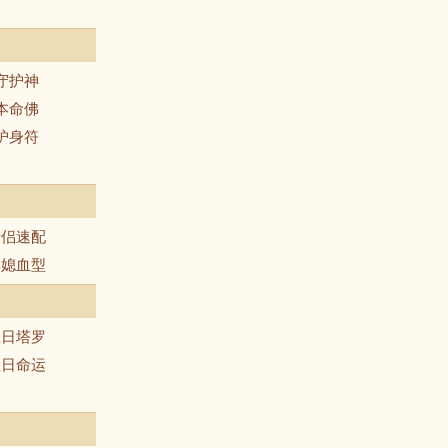
守护神
本命佛
护身符
情侣速配
婆媳血型
生日塔罗
生日命运