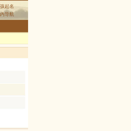
孩起名
内导航