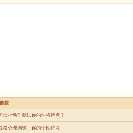
链接
习惯小动作测试你的性格特点？
性格心理测试：你的个性特点