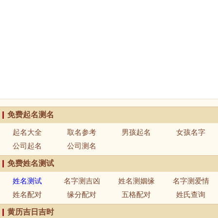
免费起名测名
起名大全
取名参考
男孩起名
女孩名字
公司起名
公司测名
免费姓名测试
姓名测试
名字测吉凶
姓名测姻缘
名字测爱情
姓名配对
缘分配对
五格配对
姓氏查询
黄历吉日吉时