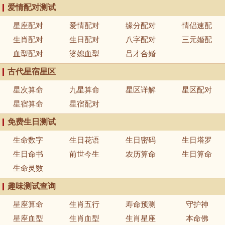
爱情配对测试
星座配对
爱情配对
缘分配对
情侣速配
生肖配对
生日配对
八字配对
三元婚配
血型配对
婆媳血型
吕才合婚
古代星宿星区
星次算命
九星算命
星区详解
星区配对
星宿算命
星宿配对
免费生日测试
生命数字
生日花语
生日密码
生日塔罗
生日命书
前世今生
农历算命
生日算命
生命灵数
趣味测试查询
星座算命
生肖五行
寿命预测
守护神
星座血型
生肖血型
生肖星座
本命佛