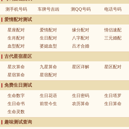
测手机号码
车牌号吉凶
测QQ号码
电话号码
爱情配对测试
星座配对
爱情配对
缘分配对
情侣速配
生肖配对
生日配对
八字配对
三元婚配
血型配对
婆媳血型
吕才合婚
古代星宿星区
星次算命
九星算命
星区详解
星区配对
星宿算命
星宿配对
免费生日测试
生命数字
生日花语
生日密码
生日塔罗
生日命书
前世今生
农历算命
生日算命
生命灵数
趣味测试查询