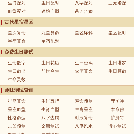
生肖配对
生日配对
八字配对
三元婚配
血型配对
婆媳血型
吕才合婚
古代星宿星区
星次算命
九星算命
星区详解
星区配对
星宿算命
星宿配对
免费生日测试
生命数字
生日花语
生日密码
生日塔罗
生日命书
前世今生
农历算命
生日算命
生命灵数
趣味测试查询
星座算命
生肖五行
寿命预测
守护神
星座血型
生肖血型
生肖星座
本命佛
性格命运
八字查询
时辰算命
护身符
吉凶预测
金庸测试
八宅风水
读心测试