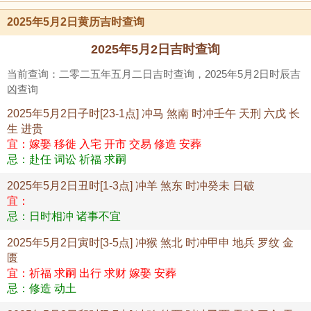
2025年5月2日黄历吉时查询
2025年5月2日吉时查询
当前查询：二零二五年五月二日吉时查询，2025年5月2日时辰吉
凶查询
2025年5月2日子时[23-1点] 冲马 煞南 时冲壬午 天刑 六戊 长
生 进贵
宜：嫁娶 移徙 入宅 开市 交易 修造 安葬
忌：赴任 词讼 祈福 求嗣
2025年5月2日丑时[1-3点] 冲羊 煞东 时冲癸未 日破
宜：
忌：日时相冲 诸事不宜
2025年5月2日寅时[3-5点] 冲猴 煞北 时冲甲申 地兵 罗纹 金
匮
宜：祈福 求嗣 出行 求财 嫁娶 安葬
忌：修造 动土