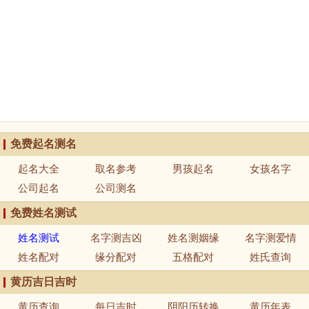
免费起名测名
起名大全
取名参考
男孩起名
女孩名字
公司起名
公司测名
免费姓名测试
姓名测试
名字测吉凶
姓名测姻缘
名字测爱情
姓名配对
缘分配对
五格配对
姓氏查询
黄历吉日吉时
黄历查询
每日吉时
阴阳历转换
黄历年表