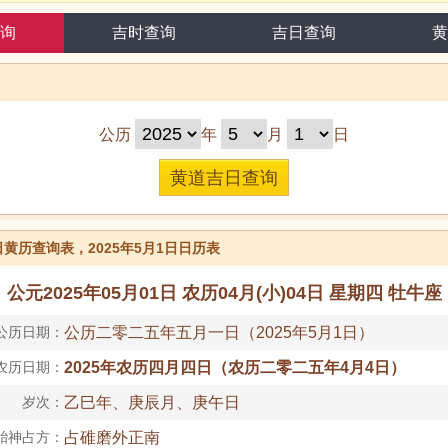
询
吉时查询
吉日查询
黄
公历
年
月
日
1日黄历查询表，2025年5月1日日历表
公元2025年05月01日 农历04月(小)04日 星期四 牡牛座
公历日期：
公历二零二五年五月一日（2025年5月1日）
农历日期：
2025年农历四月四日（农历二零二五年4月4日）
岁次：
乙巳年、庚辰月、庚午日
胎神占方：
占碓磨外正南