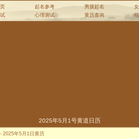
页
起名参考
男孩起名
女
试
心理测试
黄历查询
站
2025年5月1号黄道日历
-
2025年5月1日黄历