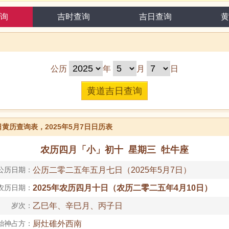
询
吉时查询
吉日查询
黄
公历
年
月
日
7日黄历查询表，2025年5月7日日历表
农历四月「小」初十 星期三 牡牛座
公历日期：
公历二零二五年五月七日（2025年5月7日）
农历日期：
2025年农历四月十日（农历二零二五年4月10日）
岁次：
乙巳年、辛巳月、丙子日
胎神占方：
厨灶碓外西南