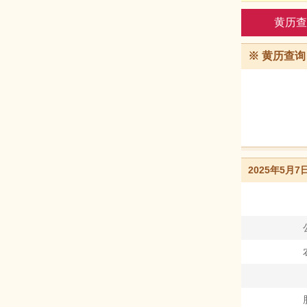
黄历查
※
黄历查询
2025年5月