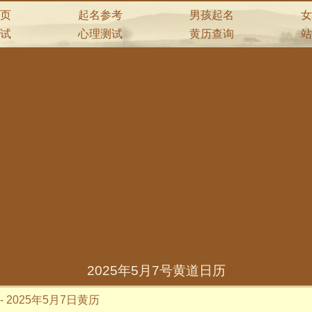
页
起名参考
男孩起名
女
试
心理测试
黄历查询
站
2025年5月7号黄道日历
-
2025年5月7日黄历