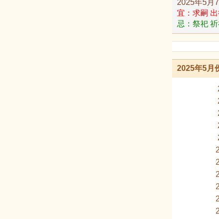
2025年5月
宜：求嗣 出
忌：祭祀 祈
2025年5