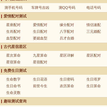
测手机号码
车牌号吉凶
测QQ号码
电话号码
爱情配对测试
星座配对
爱情配对
缘分配对
情侣速配
生肖配对
生日配对
八字配对
三元婚配
血型配对
婆媳血型
吕才合婚
古代星宿星区
星次算命
九星算命
星区详解
星区配对
星宿算命
星宿配对
免费生日测试
生命数字
生日花语
生日密码
生日塔罗
生日命书
前世今生
农历算命
生日算命
生命灵数
趣味测试查询